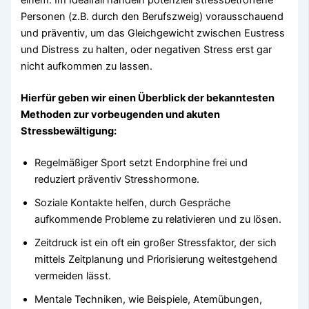
einem. Im Idealfall handeln potenziell stressbetroffene
Personen (z.B. durch den Berufszweig) vorausschauend
und präventiv, um das Gleichgewicht zwischen Eustress
und Distress zu halten, oder negativen Stress erst gar
nicht aufkommen zu lassen.
Hierfür geben wir einen Überblick der bekanntesten
Methoden zur vorbeugenden und akuten
Stressbewältigung:
Regelmäßiger Sport setzt Endorphine frei und
reduziert präventiv Stresshormone.
Soziale Kontakte helfen, durch Gespräche
aufkommende Probleme zu relativieren und zu lösen.
Zeitdruck ist ein oft ein großer Stressfaktor, der sich
mittels Zeitplanung und Priorisierung weitestgehend
vermeiden lässt.
Mentale Techniken, wie Beispiele, Atemübungen,