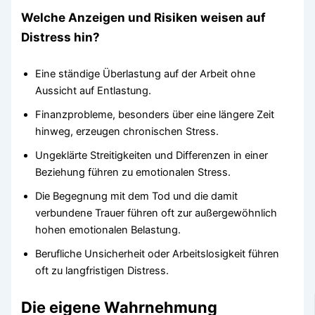
Welche Anzeigen und Risiken weisen auf
Distress hin?
Eine ständige Überlastung auf der Arbeit ohne
Aussicht auf Entlastung.
Finanzprobleme, besonders über eine längere Zeit
hinweg, erzeugen chronischen Stress.
Ungeklärte Streitigkeiten und Differenzen in einer
Beziehung führen zu emotionalen Stress.
Die Begegnung mit dem Tod und die damit
verbundene Trauer führen oft zur außergewöhnlich
hohen emotionalen Belastung.
Berufliche Unsicherheit oder Arbeitslosigkeit führen
oft zu langfristigen Distress.
Die eigene Wahrnehmung