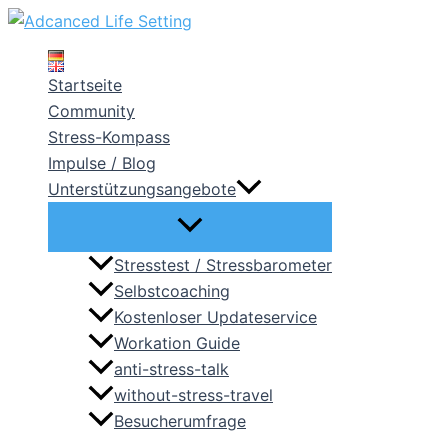
Zum
Inhalt
springen
Startseite
Community
Stress-Kompass
Impulse / Blog
Unterstützungsangebote
Stresstest / Stressbarometer
Selbstcoaching
Kostenloser Updateservice
Workation Guide
anti-stress-talk
without-stress-travel
Besucherumfrage