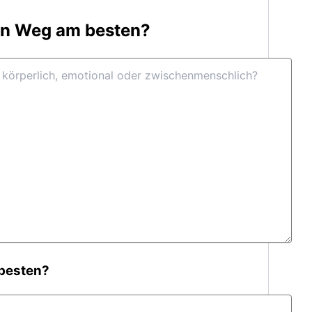
en Weg am besten?
 besten?